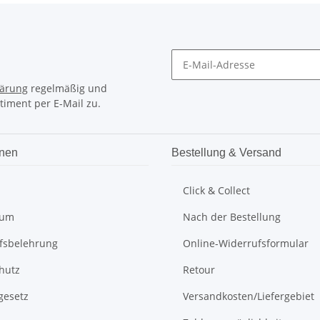
lärung
regelmäßig und
timent per E-Mail zu.
onen
Bestellung & Versand
Click & Collect
sum
Nach der Bestellung
fsbelehrung
Online-Widerrufsformular
hutz
Retour
gesetz
Versandkosten/Liefergebiet