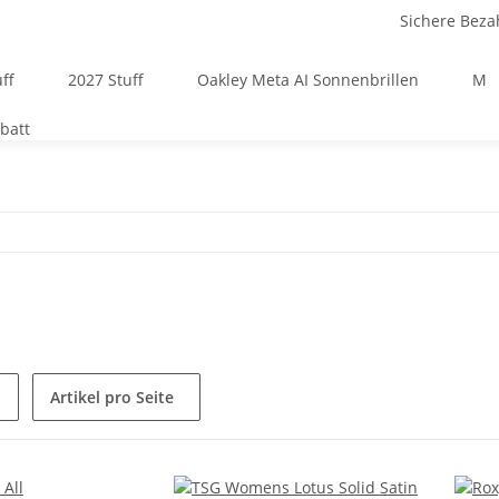
Sichere Beza
ff
2027 Stuff
Oakley Meta AI Sonnenbrillen
Mä
batt
Artikel pro Seite