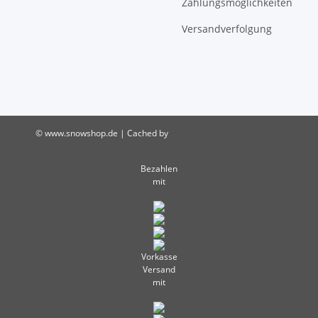
Zahlungsmöglichkeiten
Versandverfolgung
© www.snowshop.de | Cached by
ecomDATA LiteSpeed Cache
Bezahlen
mit
Vorkasse
Versand
mit