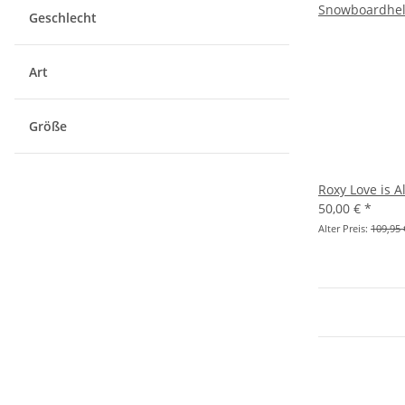
Geschlecht
Art
Größe
Roxy Love is 
50,00 €
*
Alter Preis:
109,95 