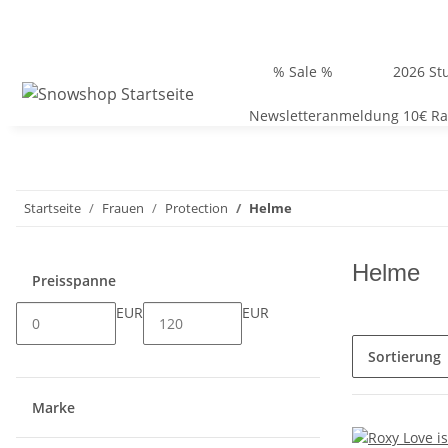
% Sale %
2026 Stu
Newsletteranmeldung 10€ Ra
Startseite
Frauen
Protection
Helme
Helme
Preisspanne
EUR
EUR
Sortierung
Marke