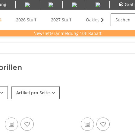
ung
Grat
%
2026 Stuff
2027 Stuff
Oakley Meta AI Sonnenb
Newsletteranmeldung 10€ Rabatt
rillen
Artikel pro Seite