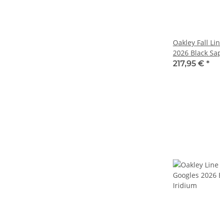
Oakley Fall Li
2026 Black Sa
217,95 €
*