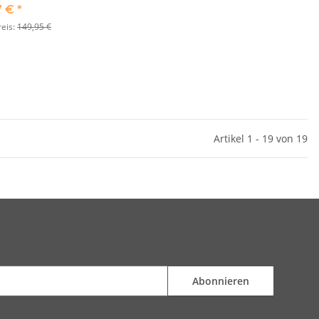
7 €
*
reis:
149,95 €
Artikel 1 - 19 von 19
Abonnieren