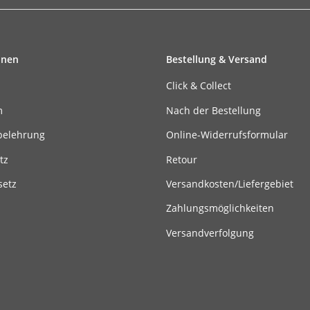
onen
Bestellung & Versand
Click & Collect
m
Nach der Bestellung
belehrung
Online-Widerrufsformular
tz
Retour
setz
Versandkosten/Liefergebiet
Zahlungsmöglichkeiten
Versandverfolgung