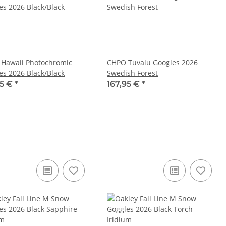
Hawaii Photochromic
CHPO Tuvalu Googles 2026
es 2026 Black/Black
Swedish Forest
95 €
*
167,95 €
*