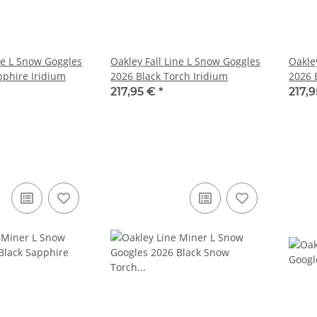
ne L Snow Goggles
Oakley Fall Line L Snow Goggles
Oakle
pphire Iridium
2026 Black Torch Iridium
2026 
217,95 €
*
217,