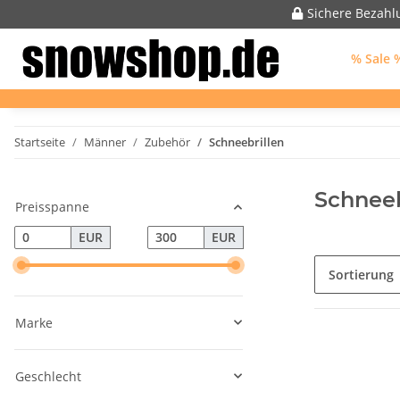
Sichere Bezahl
% Sale 
Startseite
Männer
Zubehör
Schneebrillen
Schneeb
Preisspanne
EUR
EUR
Sortierung
Marke
Geschlecht