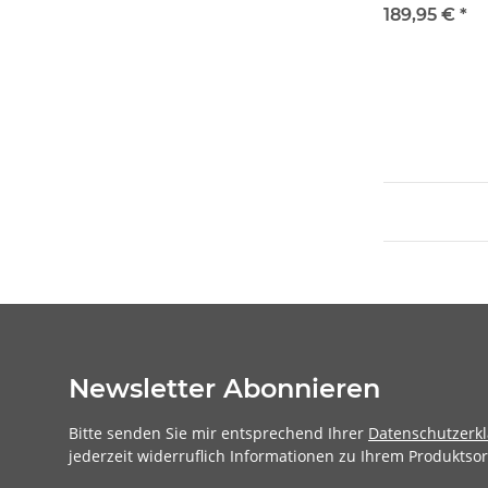
189,95 €
*
Newsletter Abonnieren
Bitte senden Sie mir entsprechend Ihrer
Datenschutzerk
jederzeit widerruflich Informationen zu Ihrem Produktsor