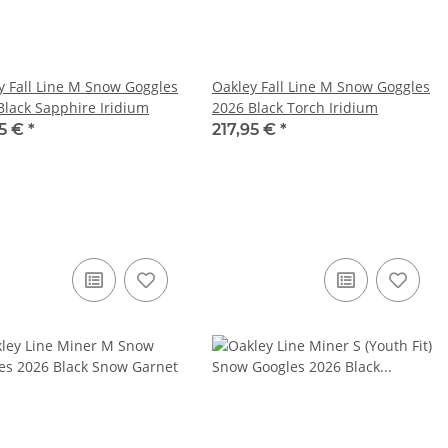
y Fall Line M Snow Goggles
Oakley Fall Line M Snow Goggles
Black Sapphire Iridium
2026 Black Torch Iridium
95 €
*
217,95 €
*