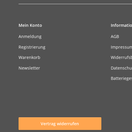
Mein Konto
Informati
Anmeldung
AGB
Registrierung
Impressu
Warenkorb
Widerrufs
Newsletter
Datenschu
Batteriege
Vertrag widerrufen