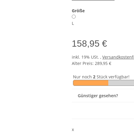
Größe
L
158,95 €
inkl. 19% USt. ,
Versandkostenf
Alter Preis: 289,95 €
Nur noch
2
Stück verfügbar!
Günstiger gesehen?
x