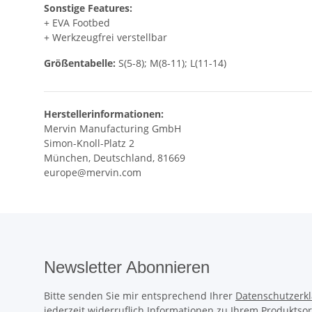
Sonstige Features:
+ EVA Footbed
+ Werkzeugfrei verstellbar
Größentabelle:
S(5-8); M(8-11); L(11-14)
Herstellerinformationen:
Mervin Manufacturing GmbH
Simon-Knoll-Platz 2
München, Deutschland, 81669
europe@mervin.com
Newsletter Abonnieren
Bitte senden Sie mir entsprechend Ihrer
Datenschutzerk
jederzeit widerruflich Informationen zu Ihrem Produktsor