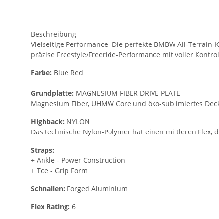
Beschreibung
Vielseitige Performance. Die perfekte BMBW All-Terrain
präzise Freestyle/Freeride-Performance mit voller Kontrol
Farbe:
Blue Red
Grundplatte:
MAGNESIUM FIBER DRIVE PLATE
Magnesium Fiber, UHMW Core und öko-sublimiertes Deckpla
Highback:
NYLON
Das technische Nylon-Polymer hat einen mittleren Flex, d
Straps:
+ Ankle - Power Construction
+ Toe - Grip Form
Schnallen:
Forged Aluminium
Flex Rating:
6