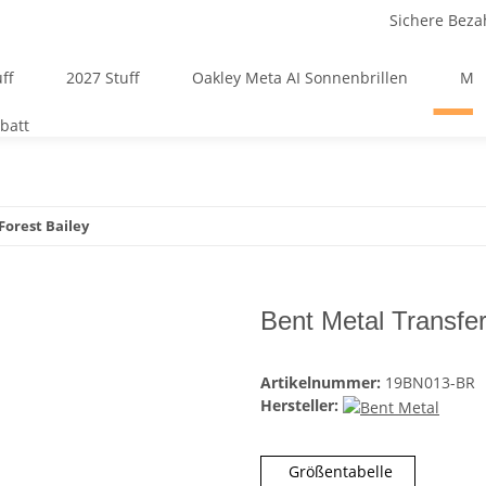
Sichere Beza
ff
2027 Stuff
Oakley Meta AI Sonnenbrillen
Mä
batt
Forest Bailey
Bent Metal Transfer
Artikelnummer:
19BN013-BR
Hersteller:
Größentabelle