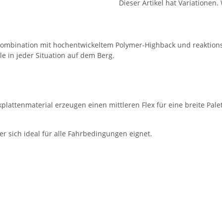
Dieser Artikel hat Variationen.
-Kombination mit hochentwickeltem Polymer-Highback und reaktions
le in jeder Situation auf dem Berg.
ttenmaterial erzeugen einen mittleren Flex für eine breite Palet
er sich ideal für alle Fahrbedingungen eignet.