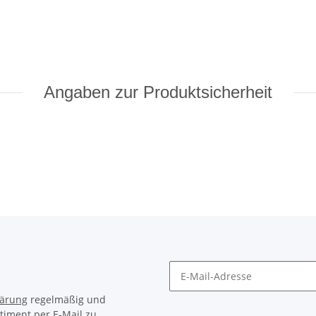
Angaben zur Produktsicherheit
lärung
regelmäßig und
timent per E-Mail zu.