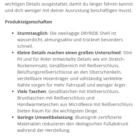
wichtigen Details ausgestattet, damit du länger fahren kannst
und dich weniger mit deiner Ausrüstung beschäftigen musst.
Produkteigenschaften
Sturmtauglich
: Die zweilagige DRYRIDE Shell ist
wasserdicht, atmungsaktiv und trocknet besonders
schnell.
Kleine Details machen einen großen Unterschied
: Slim
Fit und für Rider entwickelte Details wie ein Stretch-
Rückeneinsatz, Gesäßbereich mit Reißverschluss,
Belüftungsreißverschlüsse an den Oberschenkeln,
verstellbare Hosenträger und vollständig verklebte
Nähte sorgen für mehr Fahrspaß und weniger Ärger.
Viele Taschen
: Gesäßtaschen mit Klettverschluss,
Brusttaschen mit Reißverschluss und
Handwärmetaschen aus Microfleece mit Reißverschluss
bieten Raum für die wichtigsten Dinge.
Geringe Umweltbelastung
: Bluesign®-zertifizierte
Materialien reduzieren den ökologischen Fußabdruck
während der Herstellung.