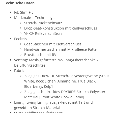
Technische Daten
Fit: Slim-Fit
Merkmale + Technologie
Stretch-Rückeneinsatz
Drop-Seat-Konstruktion mit Reißverschluss
YKK®-Reißverschlüsse
Pockets
Gesäßtaschen mit Klettverschluss
Handwärmertaschen mit Mikrofleece-Futter
Brusttasche mit RV
Venting: Mesh-gefütterte No-Snag-Oberschenkel-
Belüftungsschlitze
Fabric
2-lagiges DRYRIDE Stretch-Polyestergewebe [Stout
White, Rock Lichen, Almandine, True Black,
Elderberry, Kelp]
2-lagiges, bedrucktes DRYRIDE Stretch-Polyester-
Material [Stout White Cookie Camo]
Lining: Living Lining, ausgekleidet mit Taft und
gewebtem Stretch-Material
Sustainability: PFC-freie DWR